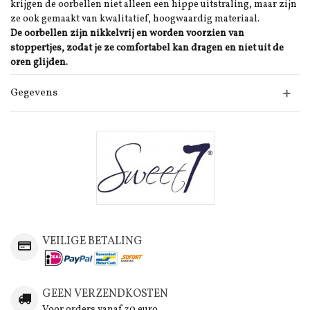
krijgen de oorbellen niet alleen een hippe uitstraling, maar zijn
ze ook gemaakt van kwalitatief, hoogwaardig materiaal.
De oorbellen zijn nikkelvrij en worden voorzien van
stoppertjes, zodat je ze comfortabel kan dragen en niet uit de
oren glijden.
Gegevens
VEILIGE BETALING
GEEN VERZENDKOSTEN
Voor orders vanaf 30 euro.