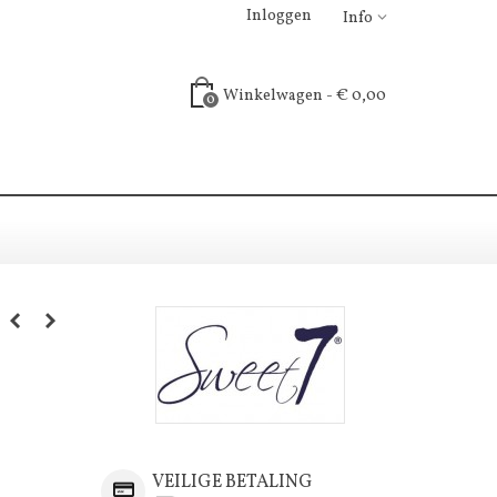
Inloggen
Info
Winkelwagen
-
€ 0,00
0
VEILIGE BETALING