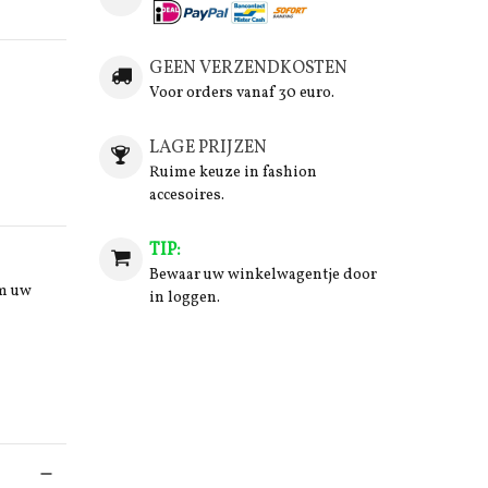
GEEN VERZENDKOSTEN
Voor orders vanaf 30 euro.
LAGE PRIJZEN
Ruime keuze in fashion
accesoires.
TIP:
Bewaar uw winkelwagentje door
om uw
in loggen.