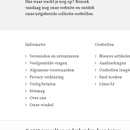
Dus waar wacht je nog op? Bezoek
vandaag nog onze website en ontdek
onze uitgebreide collectie oorbellen.
Informatie
Oorbellen
Verzenden en retourneren
Nieuwe artikele
Veelgestelde vragen
Aanbiedingen
Algemene voorwaarden
Oorbellen lengt
Privacy verklaring
Snel zoeken
Veilig betalen
Llms/AI
Sitemap
Over ons
Onze winkel