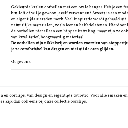
Gekleurde kralen oorbellen met een ovale hanger. Heb je een fee
bruiloft of wil je gewoon jezelf verwennen? Sweet7 is een mod
en eigentijds sieraden merk. Veel inspiratie wordt gehaald uit
natuurlijke materialen, zoals leer en halfedelstenen. Hierdoor 
de oorbellen niet alleen een hippe uitstraling, maar zijn ze oo
van kwalitatief, hoogwaardig materiaal.
De oorbellen zijn nikkelvrij en worden voorzien van stoppertje
je ze comfortabel kan dragen en niet uit de oren glijden.
Gegevens
 en oorclips. Van design en eigentijds tot retro. Voor alle smaken en 
jes kijk dan ook eens bij onze collectie oorclips.