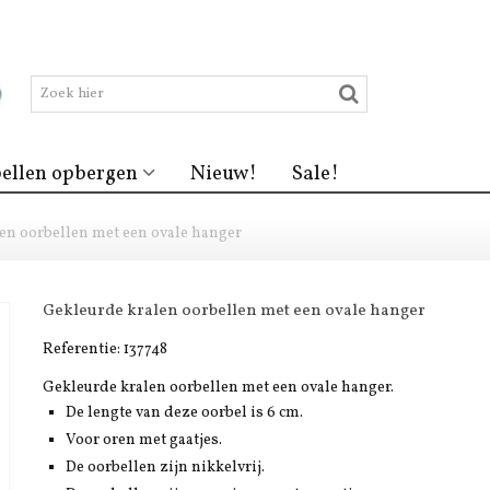
ellen opbergen
Nieuw!
Sale!
en oorbellen met een ovale hanger
Gekleurde kralen oorbellen met een ovale hanger
Referentie:
137748
Gekleurde kralen oorbellen met een ovale hanger.
De lengte van deze oorbel is 6 cm.
Voor oren met gaatjes.
De oorbellen zijn nikkelvrij.