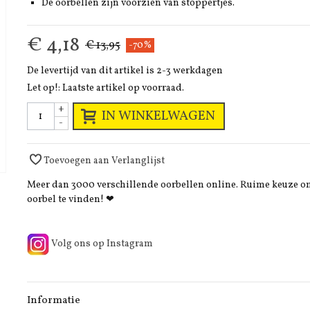
De oorbellen zijn voorzien van stoppertjes.
€ 4,18
€ 13,95
-70%
De levertijd van dit artikel is 2-3 werkdagen
Let op!: Laatste artikel op voorraad.
+
IN WINKELWAGEN
-
Toevoegen aan Verlanglijst
Meer dan 3000 verschillende oorbellen online. Ruime keuze 
oorbel te vinden! ❤
Volg ons op Instagram
Informatie