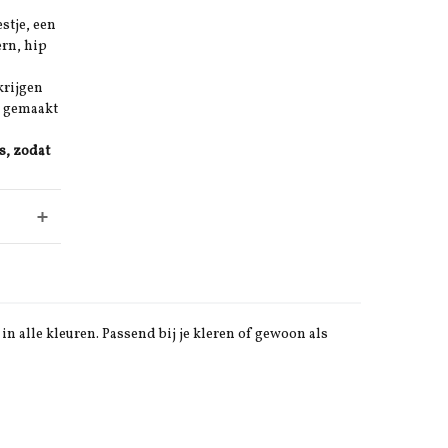
stje, een
ern, hip
krijgen
k gemaakt
s, zodat
in alle kleuren. Passend bij je kleren of gewoon als