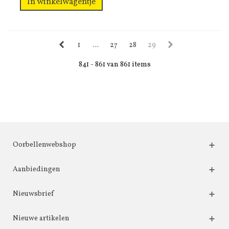
In winkelwagentje
1
...
27
28
29
841 - 861 van 861 items
Oorbellenwebshop
Aanbiedingen
Nieuwsbrief
Nieuwe artikelen