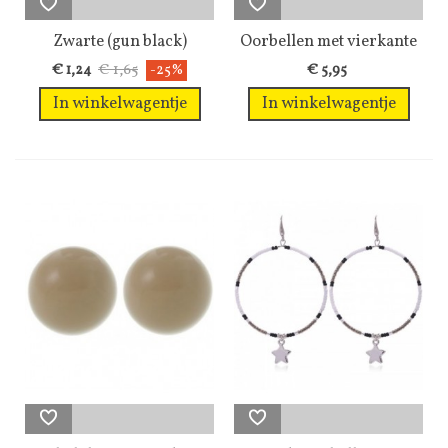
Zwarte (gun black)
Oorbellen met vierkante
doodshoofd...
facet...
€ 1,65
€ 1,24
-25%
€ 5,95
In winkelwagentje
In winkelwagentje