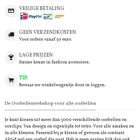
VEILIGE BETALING
GEEN VERZENDKOSTEN
Voor orders vanaf 30 euro.
LAGE PRIJZEN
Ruime keuze in fashion accesoires.
TIP:
Bewaar uw winkelwagentje door in loggen.
De Oorbellenwebshop voor alle oorbellen
Je kunt kiezen uit meer dan 3000 verschillende oorbellen en
oorclips. Van design en eigentijds tot retro. Voor alle smaken en
in alle kleuren. Passend bij je kleren of gewoon als contrast.
Altijd wel een oorbel die past. Heb je geen gaatjes kijk dan ook