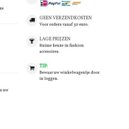
ze
GEEN VERZENDKOSTEN
Voor orders vanaf 30 euro.
LAGE PRIJZEN
Ruime keuze in fashion
accesoires.
TIP:
Bewaar uw winkelwagentje door
in loggen.
om uw