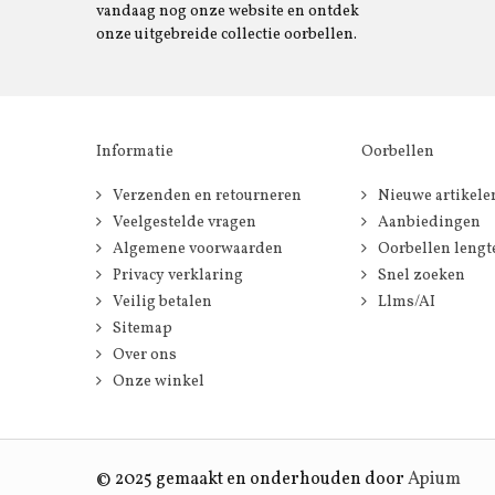
vandaag nog onze website en ontdek
onze uitgebreide collectie oorbellen.
Informatie
Oorbellen
Verzenden en retourneren
Nieuwe artikele
Veelgestelde vragen
Aanbiedingen
Algemene voorwaarden
Oorbellen lengt
Privacy verklaring
Snel zoeken
Veilig betalen
Llms/AI
Sitemap
Over ons
Onze winkel
© 2025 gemaakt en onderhouden door
Apium