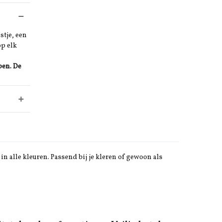
stje, een
op elk
ben. De
in alle kleuren. Passend bij je kleren of gewoon als