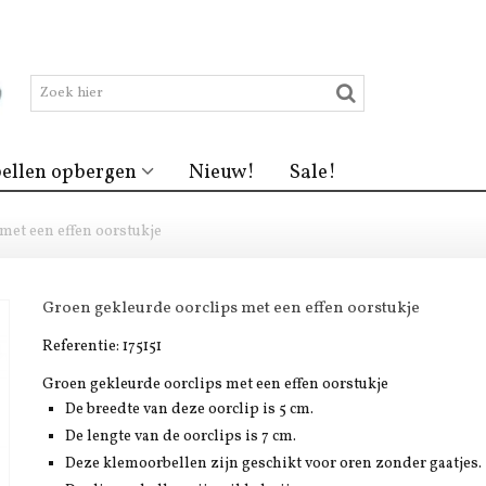
ellen opbergen
Nieuw!
Sale!
met een effen oorstukje
Groen gekleurde oorclips met een effen oorstukje
Referentie:
175151
Groen gekleurde oorclips met een effen oorstukje
De breedte van deze oorclip is 5 cm.
De lengte van de oorclips is 7 cm.
Deze klemoorbellen zijn geschikt voor oren zonder gaatjes.