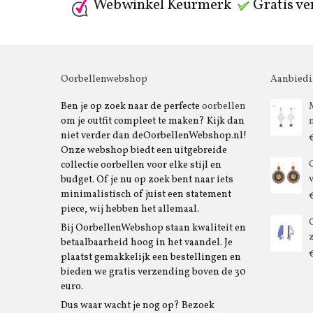
Webwinkel Keurmerk
Gratis ve
Oorbellenwebshop
Aanbied
Ben je op zoek naar de perfecte
oorbellen
om je outfit compleet te maken? Kijk dan
niet verder dan deOorbellenWebshop.nl!
Onze webshop biedt een uitgebreide
collectie oorbellen voor elke stijl en
budget. Of je nu op zoek bent naar iets
minimalistisch of juist een statement
piece, wij hebben het allemaal.
Bij OorbellenWebshop staan kwaliteit en
betaalbaarheid hoog in het vaandel. Je
plaatst gemakkelijk een bestellingen en
bieden we gratis verzending boven de 30
euro.
Dus waar wacht je nog op? Bezoek