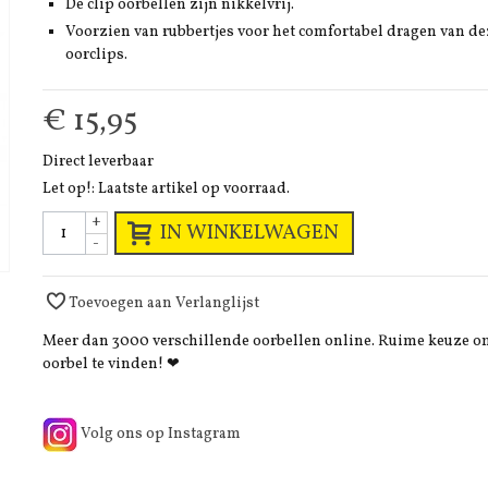
De clip oorbellen zijn nikkelvrij.
Voorzien van rubbertjes voor het comfortabel dragen van de
oorclips.
€ 15,95
Direct leverbaar
Let op!: Laatste artikel op voorraad.
+
IN WINKELWAGEN
-
Toevoegen aan Verlanglijst
Meer dan 3000 verschillende oorbellen online. Ruime keuze 
oorbel te vinden! ❤
Volg ons op Instagram