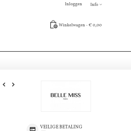
Inloggen
Info
Winkelwagen
-
€ 0,00
0
VEILIGE BETALING