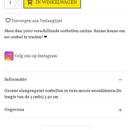
IN WINKELWAGEN
-
Toevoegen aan Verlanglijst
Meer dan 3000 verschillende oorbellen online. Ruime keuze om
uw oorbel te vinden! ❤
Volg ons op Instagram
Informatie
Groene slangenprint oorbellen in twee mooie neonkleuren.De
lengte van de 5 cmbij 3.50 cm
Gegevens