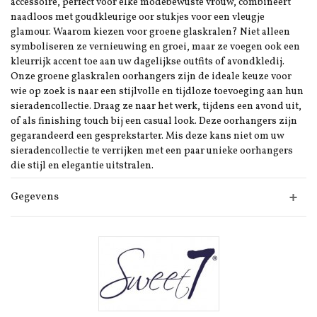
accessoire, perfect voor elke modebewuste vrouw, combineert
naadloos met goudkleurige oor stukjes voor een vleugje
glamour. Waarom kiezen voor groene glaskralen? Niet alleen
symboliseren ze vernieuwing en groei, maar ze voegen ook een
kleurrijk accent toe aan uw dagelijkse outfits of avondkledij.
Onze groene glaskralen oorhangers zijn de ideale keuze voor
wie op zoek is naar een stijlvolle en tijdloze toevoeging aan hun
sieradencollectie. Draag ze naar het werk, tijdens een avond uit,
of als finishing touch bij een casual look. Deze oorhangers zijn
gegarandeerd een gesprekstarter. Mis deze kans niet om uw
sieradencollectie te verrijken met een paar unieke oorhangers
die stijl en elegantie uitstralen.
Gegevens