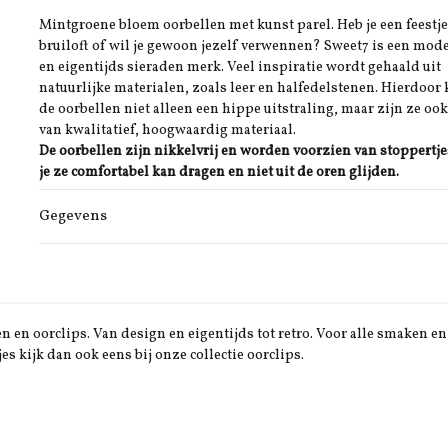
Mintgroene bloem oorbellen met kunst parel. Heb je een feestje
bruiloft of wil je gewoon jezelf verwennen? Sweet7 is een mod
en eigentijds sieraden merk. Veel inspiratie wordt gehaald uit
natuurlijke materialen, zoals leer en halfedelstenen. Hierdoor 
de oorbellen niet alleen een hippe uitstraling, maar zijn ze oo
van kwalitatief, hoogwaardig materiaal.
De oorbellen zijn nikkelvrij en worden voorzien van stoppertje
je ze comfortabel kan dragen en niet uit de oren glijden.
Gegevens
 en oorclips. Van design en eigentijds tot retro. Voor alle smaken en 
jes kijk dan ook eens bij onze collectie oorclips.