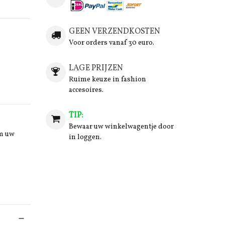
GEEN VERZENDKOSTEN
Voor orders vanaf 30 euro.
LAGE PRIJZEN
Ruime keuze in fashion
accesoires.
TIP:
Bewaar uw winkelwagentje door
om uw
in loggen.