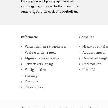
Dus waar wacht je nog op? Bezoek
vandaag nog onze website en ontdek
onze uitgebreide collectie oorbellen.
Informatie
Oorbellen
Verzenden en retourneren
Nieuwe artikele
Veelgestelde vragen
Aanbiedingen
Algemene voorwaarden
Oorbellen lengt
Privacy verklaring
Snel zoeken
Veilig betalen
Llms/AI
Sitemap
Over ons
Onze winkel