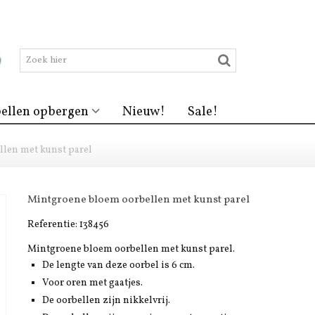
ellen opbergen
Nieuw!
Sale!
len met kunst parel
Mintgroene bloem oorbellen met kunst parel
Referentie:
138456
Mintgroene bloem oorbellen met kunst parel.
De lengte van deze oorbel is 6 cm.
Voor oren met gaatjes.
De oorbellen zijn nikkelvrij.