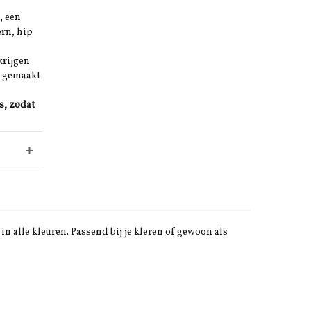
, een
ern, hip
krijgen
k gemaakt
s, zodat
in alle kleuren. Passend bij je kleren of gewoon als