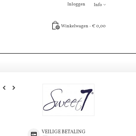
Inloggen
Info
Winkelwagen
-
€ 0,00
0
VEILIGE BETALING