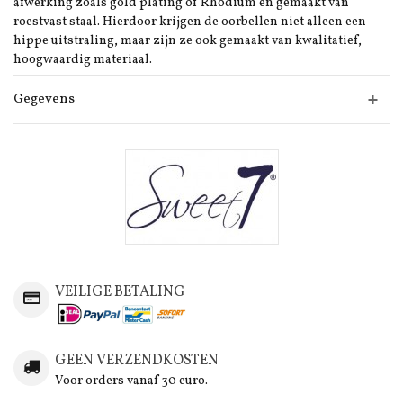
afwerking zoals gold plating of Rhodium en gemaakt van
roestvast staal. Hierdoor krijgen de oorbellen niet alleen een
hippe uitstraling, maar zijn ze ook gemaakt van kwalitatief,
hoogwaardig materiaal.
Gegevens
VEILIGE BETALING
GEEN VERZENDKOSTEN
Voor orders vanaf 30 euro.