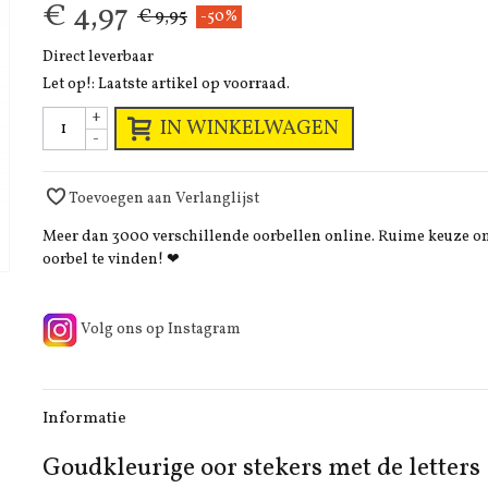
€ 4,97
€ 9,95
-50%
Direct leverbaar
Let op!: Laatste artikel op voorraad.
+
IN WINKELWAGEN
-
Toevoegen aan Verlanglijst
Meer dan 3000 verschillende oorbellen online. Ruime keuze 
oorbel te vinden! ❤
Volg ons op Instagram
Informatie
Goudkleurige oor stekers met de letters