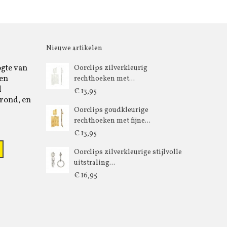
Nieuwe artikelen
ogte van
Oorclips zilverkleurig
 en
rechthoeken met...
d
€ 13,95
rond, en
Oorclips goudkleurige
rechthoeken met fijne...
€ 13,95
Oorclips zilverkleurige stijlvolle
uitstraling...
€ 16,95