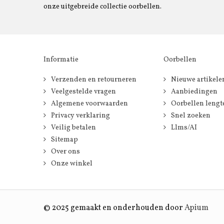
onze uitgebreide collectie oorbellen.
Informatie
Oorbellen
Verzenden en retourneren
Nieuwe artikele
Veelgestelde vragen
Aanbiedingen
Algemene voorwaarden
Oorbellen lengt
Privacy verklaring
Snel zoeken
Veilig betalen
Llms/AI
Sitemap
Over ons
Onze winkel
© 2025 gemaakt en onderhouden door
Apium