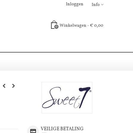
Inloggen
Info
Winkelwagen
-
€ 0,00
0
VEILIGE BETALING