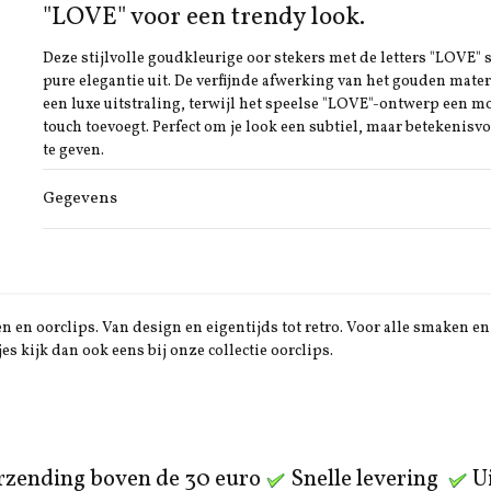
"LOVE" voor een trendy look.
Deze stijlvolle goudkleurige oor stekers met de letters "LOVE" 
pure elegantie uit. De verfijnde afwerking van het gouden mater
een luxe uitstraling, terwijl het speelse "LOVE"-ontwerp een 
touch toevoegt. Perfect om je look een subtiel, maar betekenisvo
te geven.
Gegevens
 en oorclips. Van design en eigentijds tot retro. Voor alle smaken en 
jes kijk dan ook eens bij onze collectie oorclips.
rzending boven de 30 euro
Snelle levering
Ui