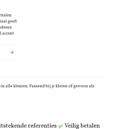
stralen
iaal geeft
moderne
l accent
in alle kleuren. Passend bij je kleren of gewoon als
tstekende referenties
Veilig betalen