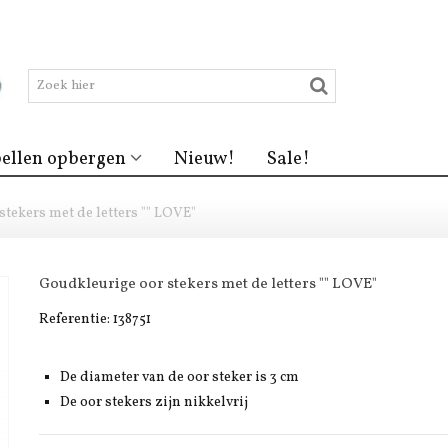
ellen opbergen
Nieuw!
Sale!
tekers met de letters "" LOVE"
Goudkleurige oor stekers met de letters "" LOVE"
Referentie:
138751
De diameter van de oor steker is 3 cm
De oor stekers zijn nikkelvrij