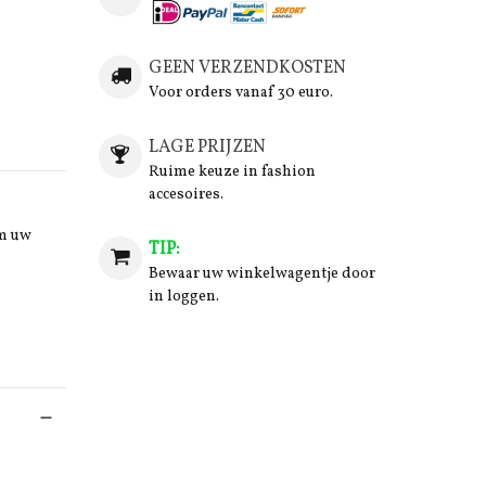
GEEN VERZENDKOSTEN
Voor orders vanaf 30 euro.
LAGE PRIJZEN
Ruime keuze in fashion
accesoires.
om uw
TIP:
Bewaar uw winkelwagentje door
in loggen.