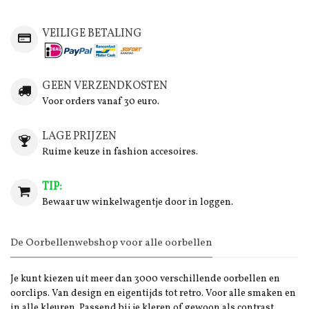
VEILIGE BETALING
GEEN VERZENDKOSTEN
Voor orders vanaf 30 euro.
LAGE PRIJZEN
Ruime keuze in fashion accesoires.
TIP:
Bewaar uw winkelwagentje door in loggen.
De Oorbellenwebshop voor alle oorbellen
Je kunt kiezen uit meer dan 3000 verschillende oorbellen en
oorclips. Van design en eigentijds tot retro. Voor alle smaken en
in alle kleuren. Passend bij je kleren of gewoon als contrast.