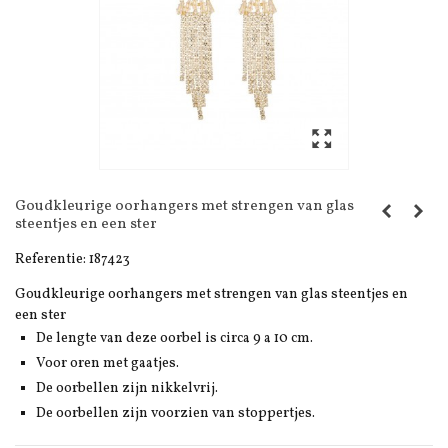
Goudkleurige oorhangers met strengen van glas
steentjes en een ster
Referentie:
187423
Goudkleurige oorhangers met strengen van glas steentjes en
een ster
De lengte van deze oorbel is circa 9 a 10 cm.
Voor oren met gaatjes.
De oorbellen zijn nikkelvrij.
De oorbellen zijn voorzien van stoppertjes.