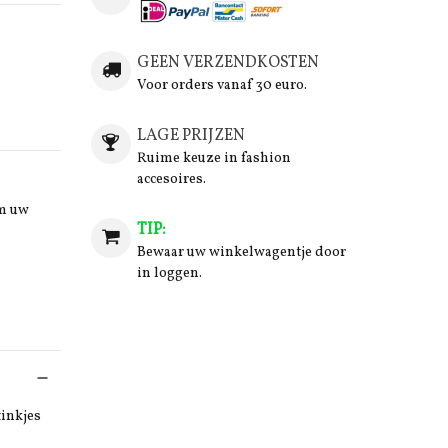
GEEN VERZENDKOSTEN
Voor orders vanaf 30 euro.
LAGE PRIJZEN
Ruime keuze in fashion
accesoires.
om uw
TIP:
Bewaar uw winkelwagentje door
in loggen.
tinkjes