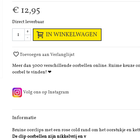
€ 12,95
Direct leverbaar
+
IN WINKELWAGEN
-
Toevoegen aan Verlanglijst
Meer dan 3000 verschillende oorbellen online. Ruime keuze 
oorbel te vinden! ❤
Volg ons op Instagram
Informatie
Bruine oorclips met een rose cold rand om het oorstukje en ket
De clip oorbellen zijn nikkelvrij en v