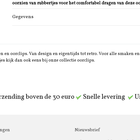
oorzien van rubbertjes voor het comfortabel dragen van deze oo
Gegevens
 en oorclips. Van design en eigentijds tot retro. Voor alle smaken en 
jes kijk dan ook eens bij onze collectie oorclips.
rzending boven de 30 euro
Snelle levering
Ui
ingen
Nieuwsbrief