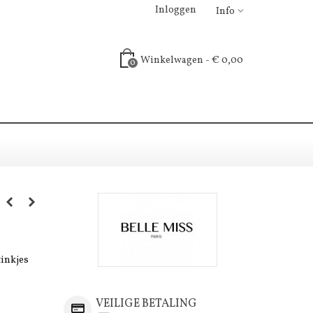
Inloggen
Info
Winkelwagen
-
€ 0,00
0
tinkjes
VEILIGE BETALING