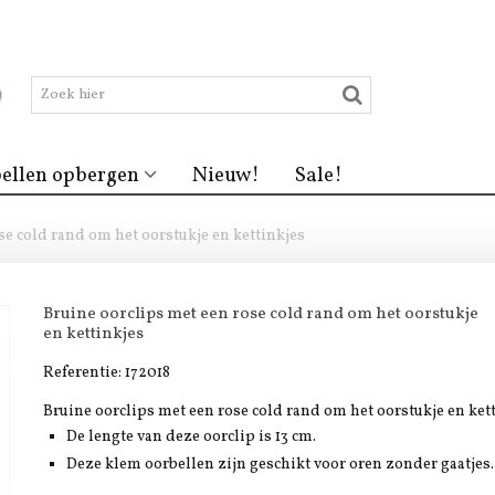
ellen opbergen
Nieuw!
Sale!
se cold rand om het oorstukje en kettinkjes
Bruine oorclips met een rose cold rand om het oorstukje
en kettinkjes
Referentie:
172018
Bruine oorclips met een rose cold rand om het oorstukje en ket
De lengte van deze oorclip is 13 cm.
Deze klem oorbellen zijn geschikt voor oren zonder gaatjes.