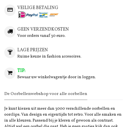
VEILIGE BETALING
GEEN VERZENDKOSTEN
Voor orders vanaf 30 euro.
LAGE PRIJZEN
Ruime keuze in fashion accesoires.
TIP:
Bewaar uw winkelwagentje door in loggen.
De Oorbellenwebshop voor alle oorbellen
Je kunt kiezen uit meer dan 3000 verschillende oorbellen en
oorclips. Van design en eigentijds tot retro. Voor alle smaken en
in alle kleuren. Passend bij je kleren of gewoon als contrast.
Altijd wel een oorbel die past. Heb je geen gaatjes kijk dan ook