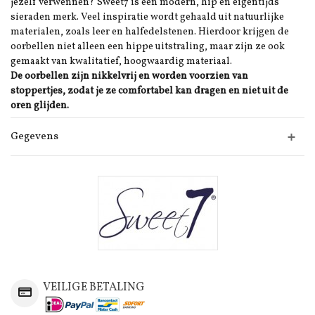
jezelf verwennen? Sweet7 is een modern, hip en eigentijds
sieraden merk. Veel inspiratie wordt gehaald uit natuurlijke
materialen, zoals leer en halfedelstenen. Hierdoor krijgen de
oorbellen niet alleen een hippe uitstraling, maar zijn ze ook
gemaakt van kwalitatief, hoogwaardig materiaal.
De oorbellen zijn nikkelvrij en worden voorzien van
stoppertjes, zodat je ze comfortabel kan dragen en niet uit de
oren glijden.
Gegevens
VEILIGE BETALING