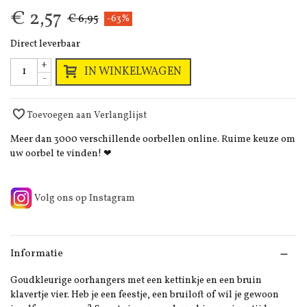
€ 2,57
€ 6,95
-63%
Direct leverbaar
+
IN WINKELWAGEN
-
Toevoegen aan Verlanglijst
Meer dan 3000 verschillende oorbellen online. Ruime keuze om
uw oorbel te vinden! ❤
Volg ons op Instagram
Informatie
Goudkleurige oorhangers met een kettinkje en een bruin
klavertje vier. Heb je een feestje, een bruiloft of wil je gewoon