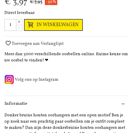
€ 3,97
€ 7,95
-50%
Direct leverbaar
+
IN WINKELWAGEN
-
Toevoegen aan Verlanglijst
Meer dan 3000 verschillende oorbellen online. Ruime keuze om
uw oorbel te vinden! ❤
Volg ons op Instagram
Informatie
Donker bruine houten oorhangers met een open motief Ben je
op zoek naar een prachtig paar oorbellen om je outfit compleet
te maken? Dan zijn deze donkerbruine houten oorhangers met