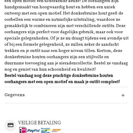
een open motief een uitstekende keuze! De oorhangers zijn
handgemaakt van hoogwaardig hout en hebben een uniek
ontwerp met een open motief. Het donkerbruine hout geeft de
oorbellen een warme en natuurlijke uitstraling, waardoor ze
gemakkelijk te combineren zijn met verschillende outfits. Deze
oorhangers zijn perfect voor dagelijks gebruik, maar ook voor
speciale gelegenheden. Of je ze nu draagt tijdens een avondje uit
of bij een formele gelegenheid, ze zullen zeker de aandacht
trekken en je outfit naar een hoger niveau tillen. Kortom, deze
donkerbruine houten oorhangers zijn een stijlvolle en
duurzame toevoeging aan je sieradencollectie. Bestel ze vandaag
nog en geniet van hun schoonheid en kwaliteit!
Bestel vandaag nog deze prachtige donkerbruine houten
oorhangers met een open motief en maak je outfit compleet!
Gegevens
VEILIGE BETALING