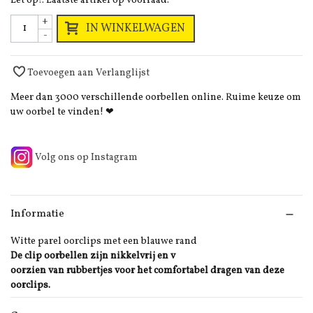
Let op!: Laatste artikel op voorraad.
+
IN WINKELWAGEN
-
Toevoegen aan Verlanglijst
Meer dan 3000 verschillende oorbellen online. Ruime keuze om
uw oorbel te vinden! ❤
Volg ons op Instagram
Informatie
Witte parel oorclips met een blauwe rand
De clip oorbellen zijn nikkelvrij en v
oorzien van rubbertjes voor het comfortabel dragen van deze
oorclips.